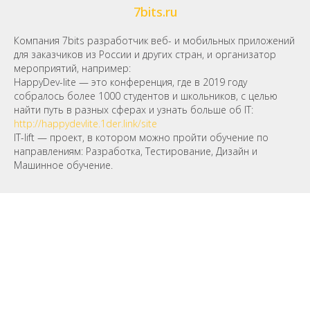
7bits.ru
Компания 7bits разработчик веб- и мобильных приложений
для заказчиков из России и других стран, и организатор
мероприятий, например:
HappyDev-lite — это конференция, где в 2019 году
собралось более 1000 студентов и школьников, с целью
найти путь в разных сферах и узнать больше об IT:
http://happydevlite.1der.link/site
IT-lift — проект, в котором можно пройти обучение по
направлениям: Разработка, Тестирование, Дизайн и
Машинное обучение.
Бизнес-экскурсии в компанию Oil Energy