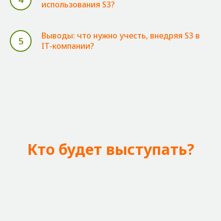
использования S3?
Выводы: что нужно учесть, внедряя S3 в
5
IT-компании?
Кто будет выступать?